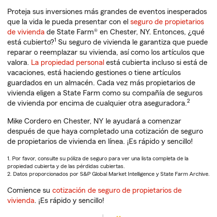
Proteja sus inversiones más grandes de eventos inesperados
que la vida le pueda presentar con el
seguro de propietarios
de vivienda
de State Farm® en Chester, NY. Entonces, ¿qué
1
está cubierto?
Su seguro de vivienda le garantiza que puede
reparar o reemplazar su vivienda, así como los artículos que
valora.
La propiedad personal
está cubierta incluso si está de
vacaciones, está haciendo gestiones o tiene artículos
guardados en un almacén. Cada vez más propietarios de
vivienda eligen a State Farm como su compañía de seguros
2
de vivienda por encima de cualquier otra aseguradora.
Mike Cordero en Chester, NY le ayudará a comenzar
después de que haya completado una cotización de seguro
de propietarios de vivienda en línea. ¡Es rápido y sencillo!
1. Por favor, consulte su póliza de seguro para ver una lista completa de la
propiedad cubierta y de las pérdidas cubiertas.
2. Datos proporcionados por S&P Global Market Intelligence y State Farm Archive.
Comience su
cotización de seguro de propietarios de
vivienda
. ¡Es rápido y sencillo!