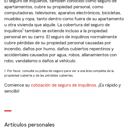
El seguro de inquilinos, también conocido como seguro de
apartamentos, cubre su propiedad personal, como
computadoras, televisores, aparatos electrónicos, bicicletas,
muebles y ropa, tanto dentro como fuera de su apartamento
u otra vivienda que alquile. La cobertura del seguro de
1
inquilinos
también se extiende incluso a la propiedad
personal en su carro. El seguro de inquilinos normalmente
cubre pérdidas de su propiedad personal causadas por
incendio, daños por humo, daños cubiertos repentinos y
accidentales causados por agua, robos, allanamientos con
robo, vandalismo o daños al vehículo.
1. Por favor, consulte su póliza de seguro para ver a una lista completa de la
propiedad cubierta y de las pérdidas cubiertas.
Comience su
cotización de seguro de inquilinos
. ¡Es rápido y
sencillo!
Artículos personales