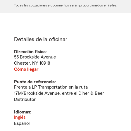
dígitos
dígitos
Todas las cotizaciones y documentos serán proporcionados en inglés.
Detalles de la oficina:
Dirección física:
55 Brookside Avenue
Chester
,
NY
10918
Cómo llegar
Punto de referencia:
Frente a LP Transportation en la ruta
17M/Brookside Avenue, entre el Diner & Beer
Distributor
Idiomas:
Inglés
Español