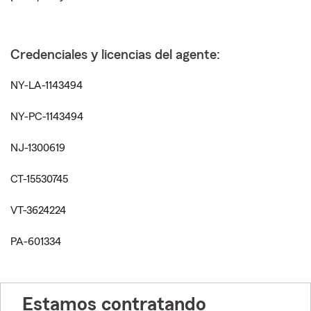
Credenciales y licencias del agente:
NY-LA-1143494
NY-PC-1143494
NJ-1300619
CT-15530745
VT-3624224
PA-601334
Estamos contratando