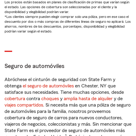
Los precios están basados en planes de clasificación de primas que varían según
el estado. Las opciones de cobertura son seleccionadas por el cliente y la
disponibilidad y elegibilidad podrían variar.
*Los clientes siempre pueden elegir comprar solo una póliza, pero en ese caso el
descuento por dos o más compras de diferentes líneas de seguro no aplicará. Los
ahorros, nombres de los descuentos, porcentajes, disponibilidad y elegibilidad
podrían variar según el estado.
Seguro de automóviles
Abróchese el cinturón de seguridad con State Farm y
obtenga
el seguro de automóviles
en Chester, NY que
satisface sus necesidades. Tiene muchas opciones, desde
cobertura
contra
choques
y
amplia hasta de alquiler
y de
viajes compartidos
. Si necesita más que una póliza de seguro
de automóviles para la familia, nosotros proveemos
cobertura de seguro de carros para nuevos conductores,
viajeros de negocios, coleccionistas y más. Sin mencionar que
State Farm es el proveedor de seguro de automóviles más
1