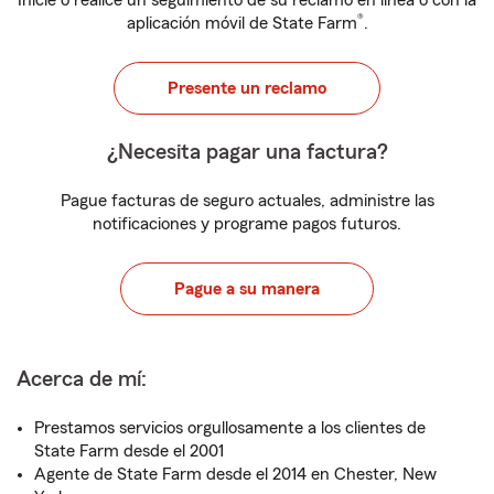
Inicie o realice un seguimiento de su reclamo en línea o con la
®
aplicación móvil de State Farm
.
Presente un reclamo
¿Necesita pagar una factura?
Pague facturas de seguro actuales, administre las
notificaciones y programe pagos futuros.
Pague a su manera
Acerca de mí:
Prestamos servicios orgullosamente a los clientes de
State Farm desde el 2001
Agente de State Farm desde el 2014 en Chester, New