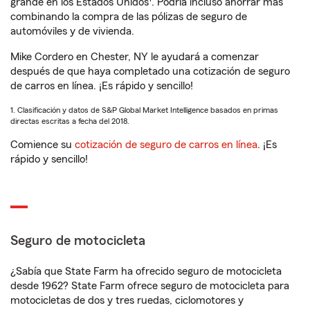
grande en los Estados Unidos
. Podría incluso ahorrar más
combinando la compra de las pólizas de seguro de
automóviles y de vivienda.
Mike Cordero en Chester, NY le ayudará a comenzar
después de que haya completado una cotización de seguro
de carros en línea. ¡Es rápido y sencillo!
1. Clasificación y datos de S&P Global Market Intelligence basados en primas
directas escritas a fecha del 2018.
Comience su
cotización de seguro de carros en línea
. ¡Es
rápido y sencillo!
Seguro de motocicleta
¿Sabía que State Farm ha ofrecido seguro de motocicleta
desde 1962? State Farm ofrece seguro de motocicleta para
motocicletas de dos y tres ruedas, ciclomotores y